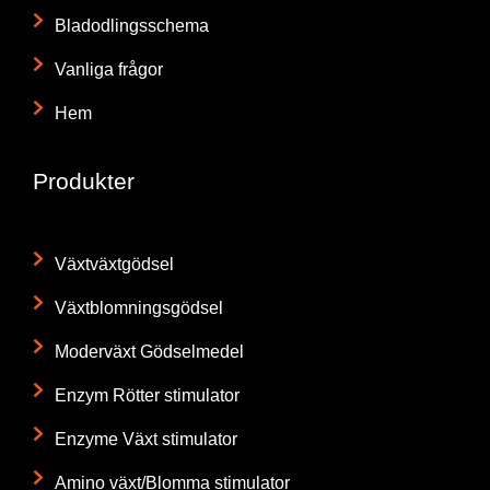
Bladodlingsschema
Vanliga frågor
Hem
Produkter
Växtväxtgödsel
Växtblomningsgödsel
Moderväxt Gödselmedel
Enzym Rötter stimulator
Enzyme Växt stimulator
Amino växt/Blomma stimulator