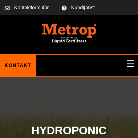
Kontaktformulär
Kundtjänst
☰
KONTAKT
HEM
OM OSS
HYDROPONIC
BLOGG