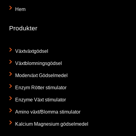
Hem
Produkter
Växtväxtgödsel
Växtblomningsgödsel
Moderväxt Gödselmedel
Enzym Rötter stimulator
Enzyme Växt stimulator
Amino växt/Blomma stimulator
Kalcium Magnesium gödselmedel