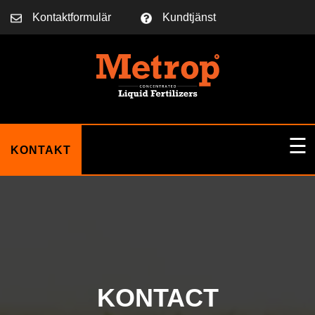
Kontaktformulär
Kundtjänst
☰
KONTAKT
HEM
OM OSS
KONTACT
BLOGG