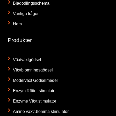
Bladodlingsschema
Vanliga frågor
Hem
Produkter
Växtväxtgödsel
Växtblomningsgödsel
Moderväxt Gödselmedel
Enzym Rötter stimulator
Enzyme Växt stimulator
Amino växt/Blomma stimulator